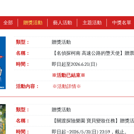
全部
贈獎活動
藝人活動
主題活動
中獎名單
類型：
贈獎活動
名稱：
【名偵探柯南 高速公路的墮天使】贈
時間：
即日起至2026.6.21(日)
※活動已結束※
活動內容：
※活動詳情※
類型：
贈獎活動
名稱：
【關渡探險樂園 寶貝變妝任務】贈獎
時間：
即日起~2026/5/31(日) 23:59，截止。