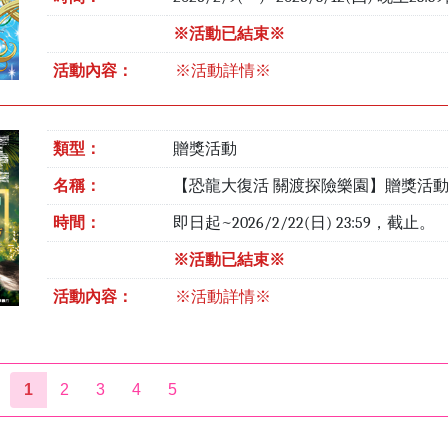
※活動已結束※
活動內容：
※活動詳情※
類型：
贈獎活動
名稱：
【恐龍大復活 關渡探險樂園】贈獎活
時間：
即日起~2026/2/22(日) 23:59，截止。
※活動已結束※
活動內容：
※活動詳情※
1
2
3
4
5