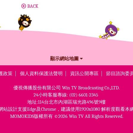
BACK
顯示網站地圖
護政策
個人資料保護法聲明
資訊公開專區
節目諮詢委
優視傳播股份有限公司
Win TV Broadcasting Co.,LTD.
24小時客服專線:
(02) 6601-2345
地址:114台北市內湖區瑞光路496號9樓
網站設計支援Edge及Chrome，
建議使用1920x1080 解析度觀看本
MOMOKIDS版權所有 ©2026 Win TV All Rights Reserved.