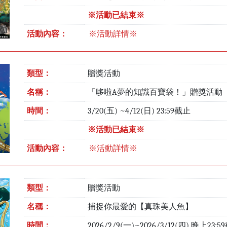
※活動已結束※
活動內容：
※活動詳情※
類型：
贈獎活動
名稱：
「哆啦A夢的知識百寶袋！」贈獎活動
時間：
3/20(五) ~4/12(日) 23:59截止
※活動已結束※
活動內容：
※活動詳情※
類型：
贈獎活動
名稱：
捕捉你最愛的【真珠美人魚】
時間：
2026/2/9(一)~2026/3/12(四) 晚上23: