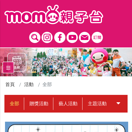
跳到主要內容區塊
首頁
活動
全部
全部
贈獎活動
藝人活動
主題活動
中獎名