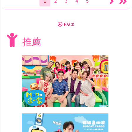
1
2
3
4
5
BACK
推薦