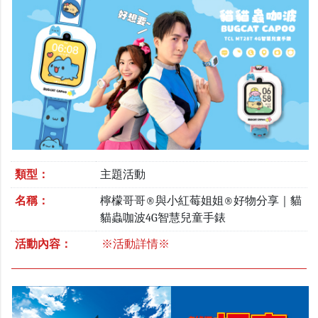
類型：
主題活動
名稱：
檸檬哥哥®與小紅莓姐姐®好物分享｜貓
貓蟲咖波4G智慧兒童手錶
活動內容：
※活動詳情※