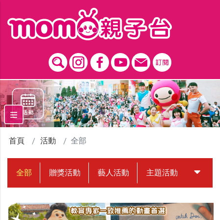
跳到主要內容區塊
首頁
活動
全部
全部
贈獎活動
藝人活動
主題活動
中獎名