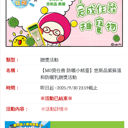
類型：
贈獎活動
名稱：
【MO寶任務 防曬小精靈】悠斯晶紫蘇溫
和防曬乳贈獎活動
時間：
即日起~2025/9/30 23:59截止
※活動已結束※
活動內容：
※活動詳情※