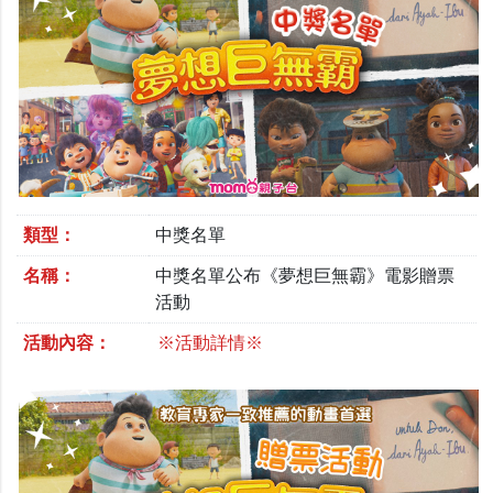
類型：
中獎名單
名稱：
中獎名單公布《夢想巨無霸》電影贈票
活動
活動內容：
※活動詳情※