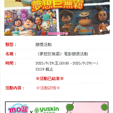
類型：
贈獎活動
名稱：
《夢想巨無霸》電影贈票活動
時間：
2025/9/19(五)10:00 ~2025/9/29(一)
23:59 截止
※活動已結束※
活動內容：
※活動詳情※