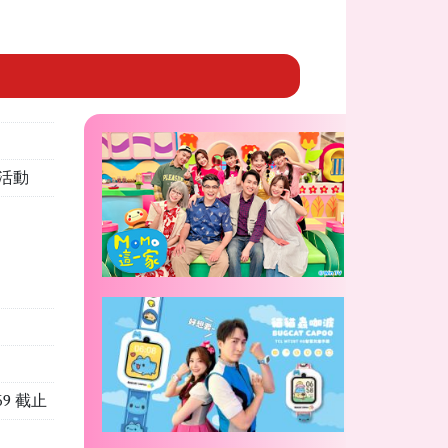
活動
:59 截止