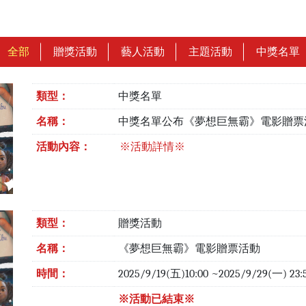
全部
贈獎活動
藝人活動
主題活動
中獎名單
類型：
中獎名單
名稱：
中獎名單公布《夢想巨無霸》電影贈票
活動內容：
※活動詳情※
類型：
贈獎活動
名稱：
《夢想巨無霸》電影贈票活動
時間：
2025/9/19(五)10:00 ~2025/9/29(一) 23
※活動已結束※