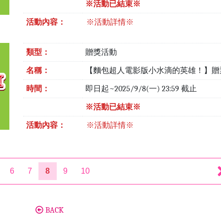
※活動已結束※
活動內容：
※活動詳情※
類型：
贈獎活動
名稱：
【麵包超人電影版小水滴的英雄！】贈
時間：
即日起~2025/9/8(一) 23:59 截止
※活動已結束※
活動內容：
※活動詳情※
6
7
8
9
10
BACK