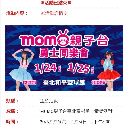
※活動已結束※
活動內容：
※活動詳情※
類型：
主題活動
名稱：
MOMO親子台臺北富邦勇士童樂派對
時間：
2026/1/24(六)、1/25(日)，下午5:00