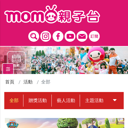
跳到主要內容區塊
首頁
活動
全部
全部
贈獎活動
藝人活動
主題活動
中獎名