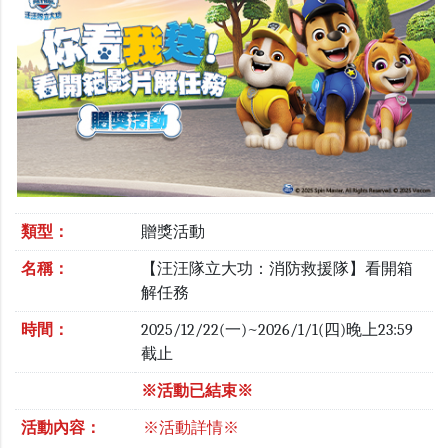
類型：
贈獎活動
名稱：
【汪汪隊立大功：消防救援隊】看開箱
解任務
時間：
2025/12/22(一)~2026/1/1(四)晚上23:59
截止
※活動已結束※
活動內容：
※活動詳情※