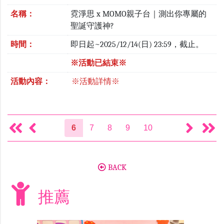
名稱：
霓淨思 x MOMO親子台｜測出你專屬的
聖誕守護神?
時間：
即日起~2025/12/14(日) 23:59，截止。
※活動已結束※
活動內容：
※活動詳情※
6
7
8
9
10
BACK
推薦