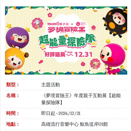
類型：
主題活動
名稱：
《夢境冒險王》年度親子互動展【超能
量探險隊】
時間：
即日起~2026/12/31
地點：
高雄流行音樂中心 鯨魚堤岸O1館