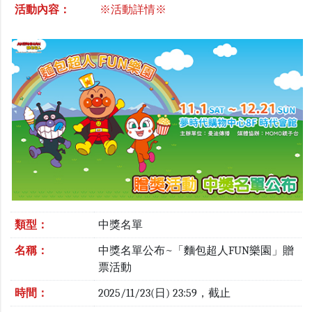
活動內容：
※活動詳情※
類型：
中獎名單
名稱：
中獎名單公布~「麵包超人FUN樂園」贈
票活動
時間：
2025/11/23(日) 23:59，截止