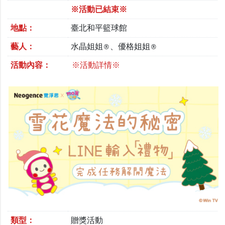
※活動已結束※
地點：
臺北和平籃球館
藝人：
水晶姐姐®、優格姐姐®
活動內容：
※活動詳情※
類型：
贈獎活動