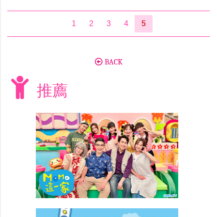
1
2
3
4
5
BACK
推薦