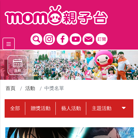
跳到主要內容區塊
首頁
活動
中獎名單
全部
贈獎活動
藝人活動
主題活動
中獎名