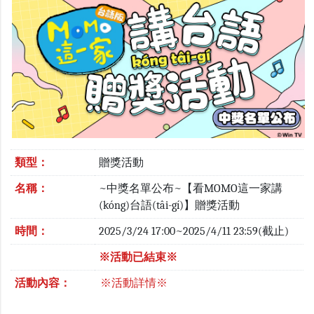
類型：
贈獎活動
名稱：
~中獎名單公布~【看MOMO這一家講
(kóng)台語(tâi-gí)】贈獎活動
時間：
2025/3/24 17:00~2025/4/11 23:59(截止)
※活動已結束※
活動內容：
※活動詳情※