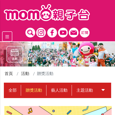
跳到主要內容區塊
首頁
活動
贈獎活動
全部
贈獎活動
藝人活動
主題活動
中獎名