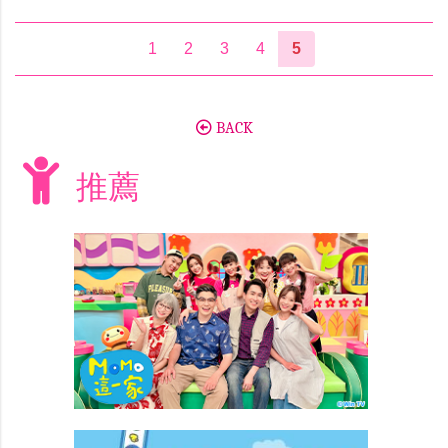
1
2
3
4
5
BACK
推薦