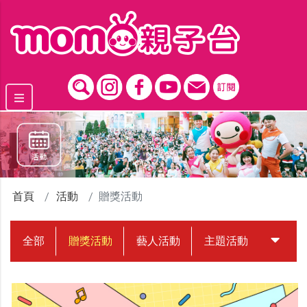
跳到主要內容區塊
首頁
活動
贈獎活動
全部
贈獎活動
藝人活動
主題活動
中獎名