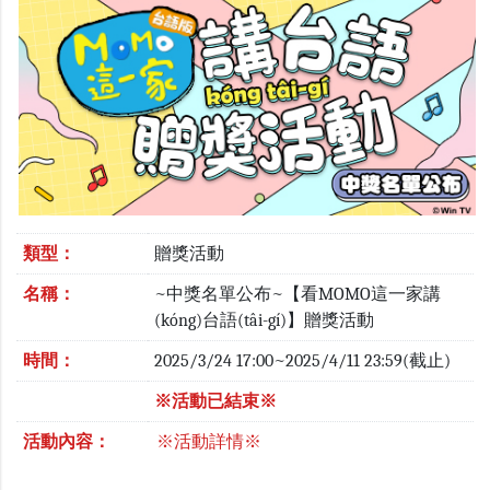
類型：
贈獎活動
名稱：
~中獎名單公布~【看MOMO這一家講
(kóng)台語(tâi-gí)】贈獎活動
時間：
2025/3/24 17:00~2025/4/11 23:59(截止)
※活動已結束※
活動內容：
※活動詳情※