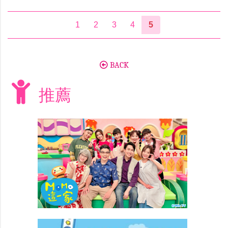
1
2
3
4
5
BACK
推薦