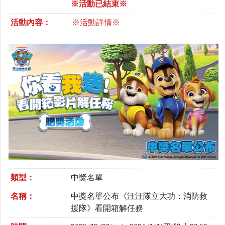
※活動已結束※
活動內容：
※活動詳情※
類型：
中獎名單
名稱：
中獎名單公布《汪汪隊立大功：消防救
援隊》看開箱解任務