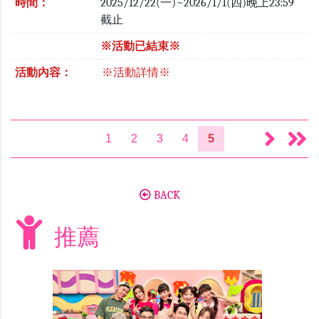
時間：
2025/12/22(一)~2026/1/1(四)晚上23:59
截止
※活動已結束※
活動內容：
※活動詳情※
1
2
3
4
5
BACK
推薦