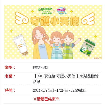
類型：
贈獎活動
名稱：
【 MO 寶任務 守護小天使 】悠斯晶贈獎
活動
時間：
2026/1/7(三)~1/21(三) 23:59截止
※活動已結束※