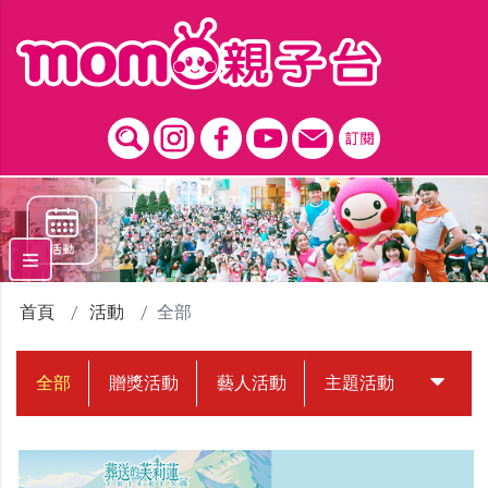
跳到主要內容區塊
首頁
活動
全部
全部
贈獎活動
藝人活動
主題活動
中獎名