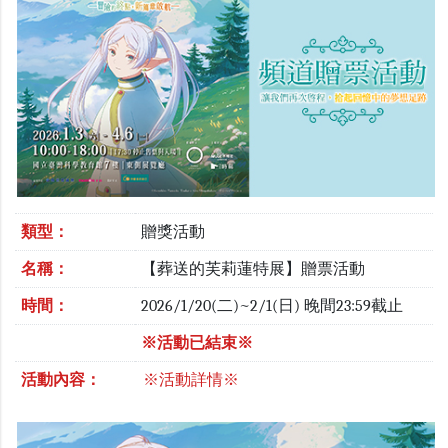
類型：
贈獎活動
名稱：
【葬送的芙莉蓮特展】贈票活動
時間：
2026/1/20(二)~2/1(日) 晚間23:59截止
※活動已結束※
活動內容：
※活動詳情※