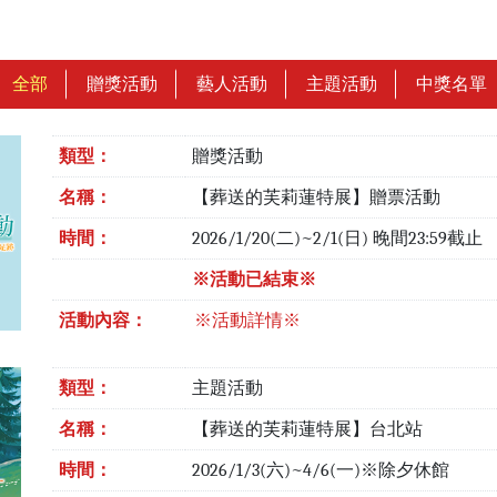
全部
贈獎活動
藝人活動
主題活動
中獎名單
類型：
贈獎活動
名稱：
【葬送的芙莉蓮特展】贈票活動
時間：
2026/1/20(二)~2/1(日) 晚間23:59截止
※活動已結束※
活動內容：
※活動詳情※
類型：
主題活動
名稱：
【葬送的芙莉蓮特展】台北站
時間：
2026/1/3(六)~4/6(一)※除夕休館