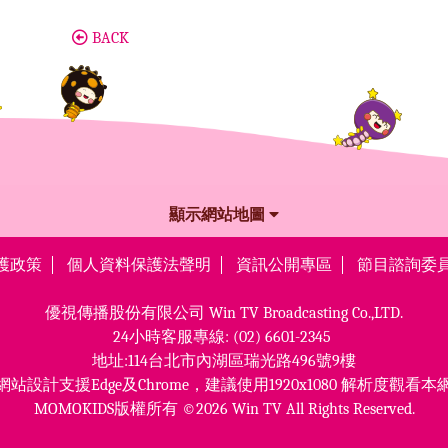
BACK
顯示網站地圖
護政策
個人資料保護法聲明
資訊公開專區
節目諮詢委
優視傳播股份有限公司
Win TV Broadcasting Co.,LTD.
24小時客服專線:
(02) 6601-2345
地址:114台北市內湖區瑞光路496號9樓
網站設計支援Edge及Chrome，
建議使用1920x1080 解析度觀看本
MOMOKIDS版權所有 ©2026 Win TV All Rights Reserved.