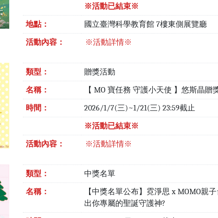
※活動已結束※
地點：
國立臺灣科學教育館 7樓東側展覽廳
活動內容：
※活動詳情※
類型：
贈獎活動
名稱：
【 MO 寶任務 守護小天使 】悠斯晶贈
時間：
2026/1/7(三)~1/21(三) 23:59截止
※活動已結束※
活動內容：
※活動詳情※
類型：
中獎名單
名稱：
【中獎名單公布】霓淨思 x MOMO親
出你專屬的聖誕守護神?