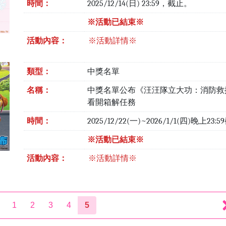
時間：
2025/12/14(日) 23:59，截止。
※活動已結束※
活動內容：
※活動詳情※
類型：
中獎名單
名稱：
中獎名單公布《汪汪隊立大功：消防救
看開箱解任務
時間：
2025/12/22(一)~2026/1/1(四)晚上23:
※活動已結束※
活動內容：
※活動詳情※
1
2
3
4
5