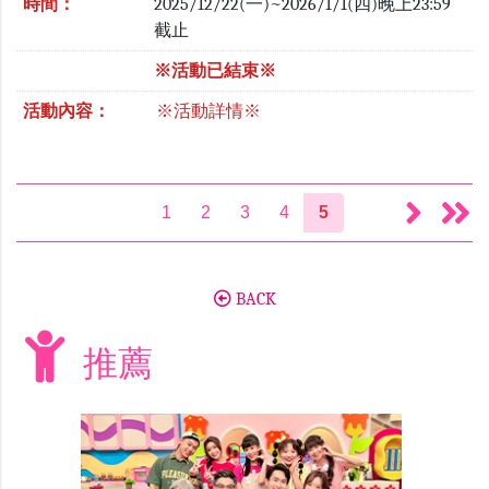
時間：
2025/12/22(一)~2026/1/1(四)晚上23:59
截止
※活動已結束※
活動內容：
※活動詳情※
1
2
3
4
5
BACK
推薦