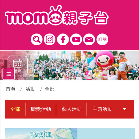
跳到主要內容區塊
首頁
活動
全部
全部
贈獎活動
藝人活動
主題活動
中獎名