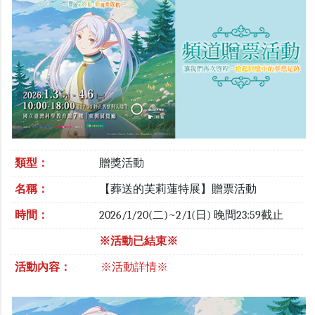
類型：
贈獎活動
名稱：
【葬送的芙莉蓮特展】贈票活動
時間：
2026/1/20(二)~2/1(日) 晚間23:59截止
※活動已結束※
活動內容：
※活動詳情※