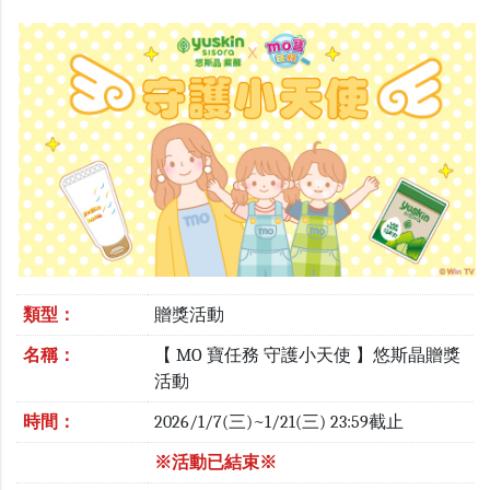
類型：
贈獎活動
名稱：
【 MO 寶任務 守護小天使 】悠斯晶贈獎
活動
時間：
2026/1/7(三)~1/21(三) 23:59截止
※活動已結束※