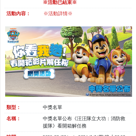
※活動已結束※
活動內容：
※活動詳情※
類型：
中獎名單
名稱：
中獎名單公布《汪汪隊立大功：消防救
援隊》看開箱解任務