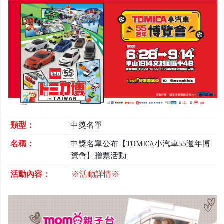
類型：
中獎名單
名稱：
中獎名單公布【TOMICA小汽車55週年博
覽會】贈票活動
活動內容：
※活動詳情※