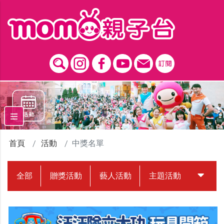
跳到主要內容區塊
首頁
活動
中獎名單
全部
贈獎活動
藝人活動
主題活動
中獎名