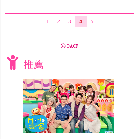
1
2
3
4
5
BACK
推薦