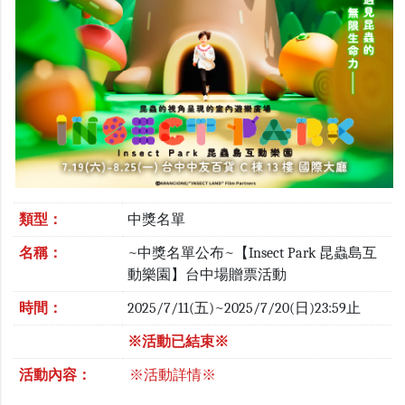
類型：
中獎名單
名稱：
~中獎名單公布~【Insect Park 昆蟲島互
動樂園】台中場贈票活動
時間：
2025/7/11(五)~2025/7/20(日)23:59止
※活動已結束※
活動內容：
※活動詳情※