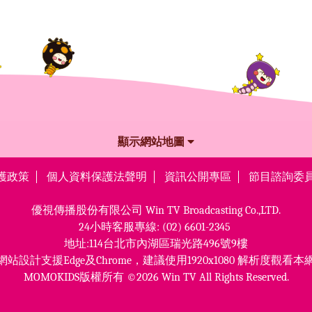
顯示網站地圖
護政策
個人資料保護法聲明
資訊公開專區
節目諮詢委
優視傳播股份有限公司
Win TV Broadcasting Co.,LTD.
24小時客服專線:
(02) 6601-2345
地址:114台北市內湖區瑞光路496號9樓
網站設計支援Edge及Chrome，
建議使用1920x1080 解析度觀看本
MOMOKIDS版權所有 ©2026 Win TV All Rights Reserved.