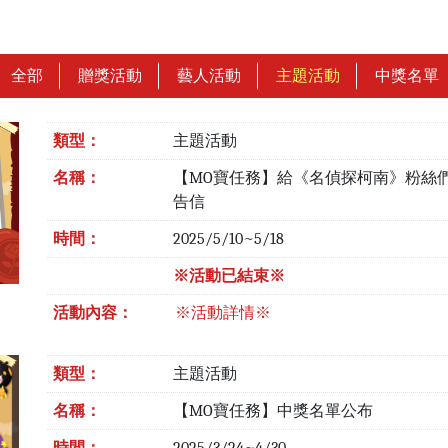
全部
贈獎活動
藝人活動
主題活動
中獎名單
類型：
主題活動
名稱：
【MO寶任務】給《名偵探柯南》粉絲
告信
時間：
2025/5/10~5/18
※活動已結束※
活動內容：
※活動詳情※
類型：
主題活動
名稱：
【MO寶任務】中獎名單公布