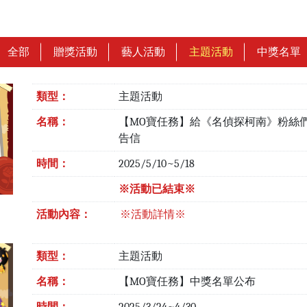
全部
贈獎活動
藝人活動
主題活動
中獎名單
類型：
主題活動
名稱：
【MO寶任務】給《名偵探柯南》粉絲
告信
時間：
2025/5/10~5/18
※活動已結束※
活動內容：
※活動詳情※
類型：
主題活動
名稱：
【MO寶任務】中獎名單公布