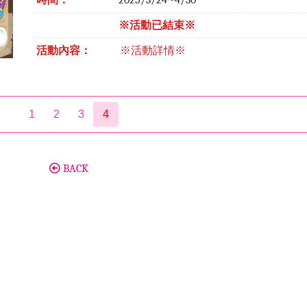
時間：
2025/3/24~4/30
※活動已結束※
活動內容：
※活動詳情※
1
2
3
4
BACK