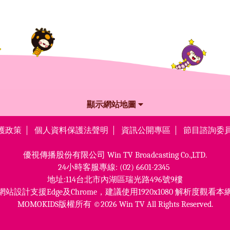
顯示網站地圖
護政策
個人資料保護法聲明
資訊公開專區
節目諮詢委
優視傳播股份有限公司
Win TV Broadcasting Co.,LTD.
24小時客服專線:
(02) 6601-2345
地址:114台北市內湖區瑞光路496號9樓
網站設計支援Edge及Chrome，
建議使用1920x1080 解析度觀看本
MOMOKIDS版權所有 ©2026 Win TV All Rights Reserved.