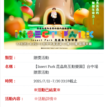
類型：
贈獎活動
名稱：
【Insect Park 昆蟲島互動樂園】台中場
贈票活動
時間：
2025/7/11~7/20 23:59截止
※活動已結束※
活動內容：
※活動詳情※