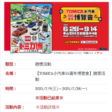
類型：
贈獎活動
名稱：
【TOMICA小汽車55週年博覽會】贈票活
動
時間：
2025/7/9(三)～2025/7/28(一)
※活動已結束※
活動內容：
※活動詳情※