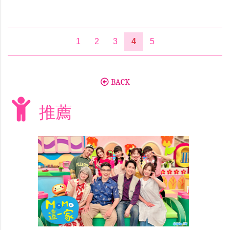
1
2
3
4
5
BACK
推薦