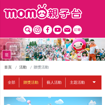
跳到主要內容區塊
首頁
活動
贈獎活動
全部
贈獎活動
藝人活動
主題活動
中獎名