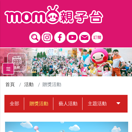
跳到主要內容區塊
首頁
活動
贈獎活動
全部
贈獎活動
藝人活動
主題活動
中獎名