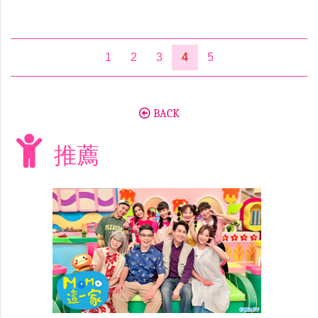
1
2
3
4
5
BACK
推薦