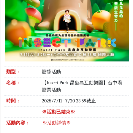
類型：
贈獎活動
名稱：
【Insect Park 昆蟲島互動樂園】台中場
贈票活動
時間：
2025/7/11~7/20 23:59截止
※活動已結束※
活動內容：
※活動詳情※