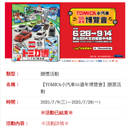
類型：
贈獎活動
名稱：
【TOMICA小汽車55週年博覽會】贈票活
動
時間：
2025/7/9(三)～2025/7/28(一)
※活動已結束※
活動內容：
※活動詳情※