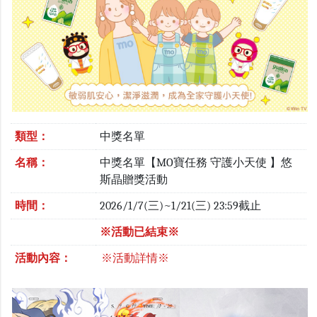
類型：
中獎名單
名稱：
中獎名單【MO寶任務 守護小天使 】悠
斯晶贈獎活動
時間：
2026/1/7(三)~1/21(三) 23:59截止
※活動已結束※
活動內容：
※活動詳情※