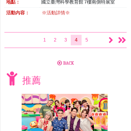
地點：
國立臺灣科學教育館 7樓南側特展室
活動內容：
※活動詳情※
1
2
3
4
5
BACK
推薦