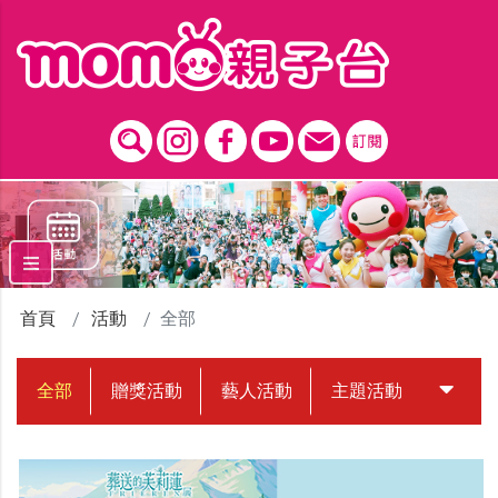
跳到主要內容區塊
首頁
活動
全部
全部
贈獎活動
藝人活動
主題活動
中獎名