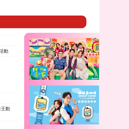
活動
航海王動