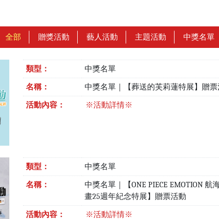
全部
贈獎活動
藝人活動
主題活動
中獎名單
類型：
中獎名單
名稱：
中獎名單｜【葬送的芙莉蓮特展】贈票
活動內容：
※活動詳情※
類型：
中獎名單
名稱：
中獎名單｜【ONE PIECE EMOTION 
畫25週年紀念特展】贈票活動
活動內容：
※活動詳情※