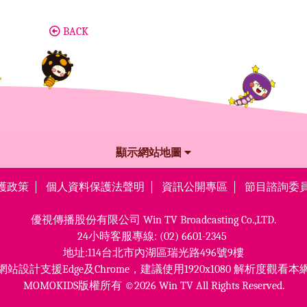
BACK
顯示網站地圖
護政策
個人資料保護法聲明
資訊公開專區
節目諮詢委
優視傳播股份有限公司
Win TV Broadcasting Co.,LTD.
24小時客服專線:
(02) 6601-2345
地址:114台北市內湖區瑞光路496號9樓
網站設計支援Edge及Chrome，
建議使用1920x1080 解析度觀看本
MOMOKIDS版權所有 ©2026 Win TV All Rights Reserved.