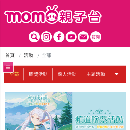
跳到主要內容區塊
首頁
活動
全部
全部
贈獎活動
藝人活動
主題活動
中獎名