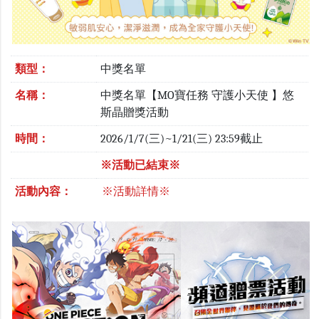
類型：
中獎名單
名稱：
中獎名單【MO寶任務 守護小天使 】悠
斯晶贈獎活動
時間：
2026/1/7(三)~1/21(三) 23:59截止
※活動已結束※
活動內容：
※活動詳情※