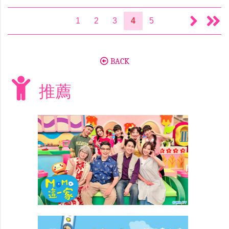
1
2
3
4
5
BACK
推薦