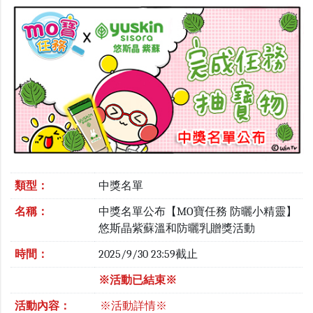
類型：
中獎名單
名稱：
中獎名單公布【MO寶任務 防曬小精靈】
悠斯晶紫蘇溫和防曬乳贈獎活動
時間：
2025/9/30 23:59截止
※活動已結束※
活動內容：
※活動詳情※