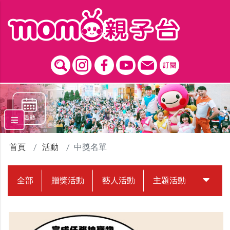
跳到主要內容區塊
首頁
活動
中獎名單
全部
贈獎活動
藝人活動
主題活動
中獎名