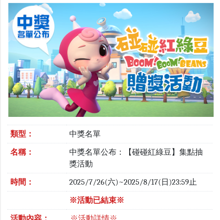
類型：
中獎名單
名稱：
中獎名單公布：【碰碰紅綠豆】集點抽
獎活動
時間：
2025/7/26(六)~2025/8/17(日)23:59止
※活動已結束※
活動內容：
※活動詳情※