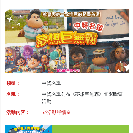
類型：
中獎名單
名稱：
中獎名單公布《夢想巨無霸》電影贈票
活動
活動內容：
※活動詳情※