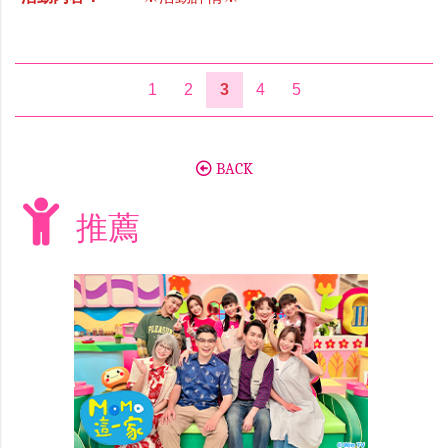
1
2
3
4
5
BACK
推薦