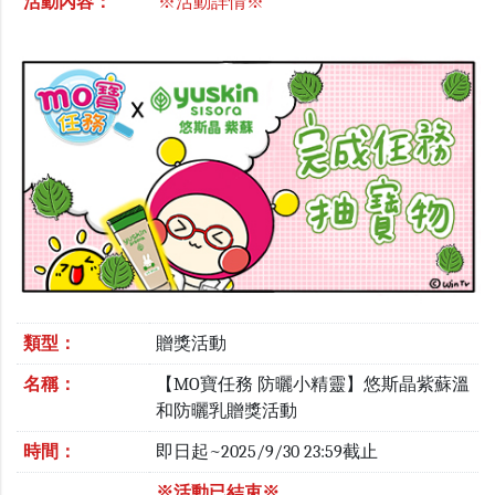
活動內容：
※活動詳情※
類型：
贈獎活動
名稱：
【MO寶任務 防曬小精靈】悠斯晶紫蘇溫
和防曬乳贈獎活動
時間：
即日起~2025/9/30 23:59截止
※活動已結束※