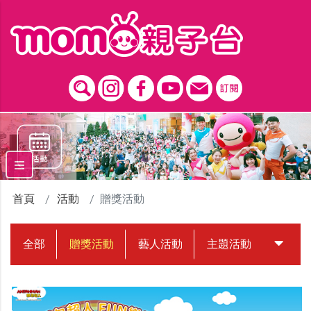
跳到主要內容區塊
首頁
活動
贈獎活動
全部
贈獎活動
藝人活動
主題活動
中獎名