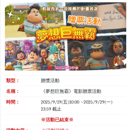
類型：
贈獎活動
名稱：
《夢想巨無霸》電影贈票活動
時間：
2025/9/19(五)10:00 ~2025/9/29(一)
23:59 截止
※活動已結束※