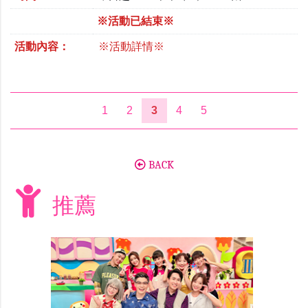
※活動已結束※
活動內容：
※活動詳情※
1
2
3
4
5
BACK
推薦