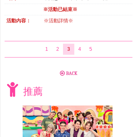
※活動已結束※
活動內容：
※活動詳情※
1
2
3
4
5
BACK
推薦