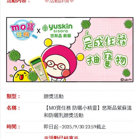
活動內容：
※活動詳情※
類型：
贈獎活動
名稱：
【MO寶任務 防曬小精靈】悠斯晶紫蘇溫
和防曬乳贈獎活動
時間：
即日起~2025/9/30 23:59截止
※活動已結束※