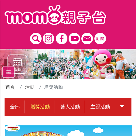
跳到主要內容區塊
首頁
活動
贈獎活動
全部
贈獎活動
藝人活動
主題活動
中獎名