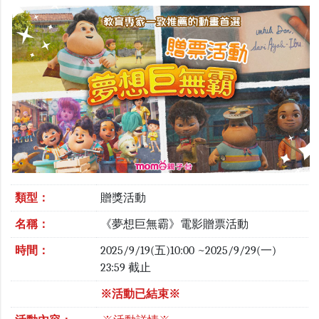
類型：
贈獎活動
名稱：
《夢想巨無霸》電影贈票活動
時間：
2025/9/19(五)10:00 ~2025/9/29(一)
23:59 截止
※活動已結束※