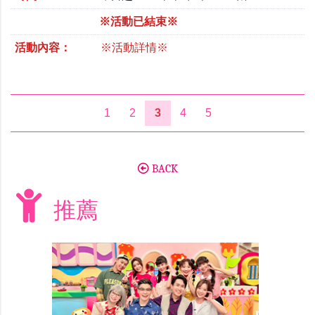
※活動已結束※
活動內容：
※活動詳情※
1
2
3
4
5
BACK
推薦