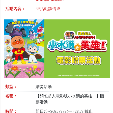
活動內容：
※活動詳情※
類型：
贈獎活動
名稱：
【麵包超人電影版小水滴的英雄！】贈
票活動
時間：
即日起~2025/9/8(一) 23:59 截止