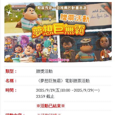
類型：
贈獎活動
名稱：
《夢想巨無霸》電影贈票活動
時間：
2025/9/19(五)10:00 ~2025/9/29(一)
23:59 截止
※活動已結束※