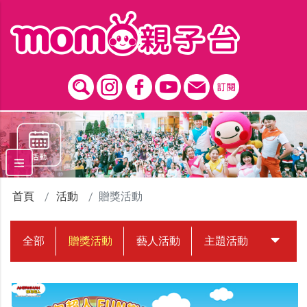
跳到主要內容區塊
首頁
活動
贈獎活動
全部
贈獎活動
藝人活動
主題活動
中獎名