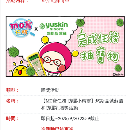
活動內容：
※活動詳情※
類型：
贈獎活動
名稱：
【MO寶任務 防曬小精靈】悠斯晶紫蘇溫
和防曬乳贈獎活動
時間：
即日起~2025/9/30 23:59截止
※活動已結束※