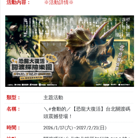
活動內容：
※活動詳情※
類型：
主題活動
名稱：
＼#會動的／【恐龍大復活】台北關渡碼
頭震撼登場！
時間：
2026/1/17(六)~2027/2/21(日)