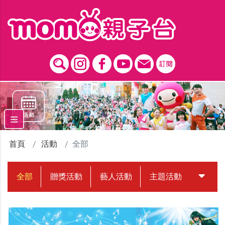
跳到主要內容區塊
首頁
活動
全部
全部
贈獎活動
藝人活動
主題活動
中獎名