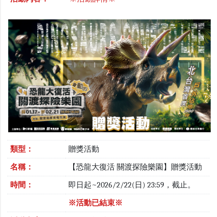
類型：
贈獎活動
名稱：
【恐龍大復活 關渡探險樂園】贈獎活動
時間：
即日起~2026/2/22(日) 23:59，截止。
※活動已結束※