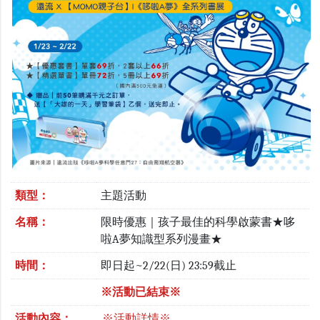
類型：
主題活動
名稱：
限時優惠｜孩子最佳的科學啟蒙書★哆
啦A夢知識型系列漫畫★
時間：
即日起~2/22(日) 23:59截止
※活動已結束※
活動內容：
※活動詳情※