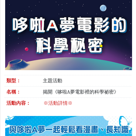
類型：
主題活動
名稱：
揭開《哆啦A夢電影裡的科學祕密》
活動內容：
※活動詳情※