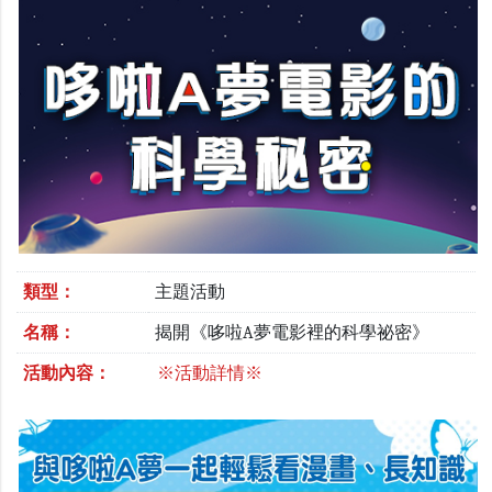
類型：
主題活動
名稱：
揭開《哆啦A夢電影裡的科學祕密》
活動內容：
※活動詳情※