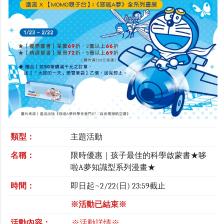
類型：
主題活動
名稱：
限時優惠｜孩子最佳的科學啟蒙書★哆
啦A夢知識型系列漫畫★
時間：
即日起~2/22(日) 23:59截止
※活動已結束※
活動內容：
※活動詳情※