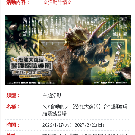
活動內容：
※活動詳情※
類型：
主題活動
名稱：
＼#會動的／【恐龍大復活】台北關渡碼
頭震撼登場！
時間：
2026/1/17(六)~2027/2/21(日)