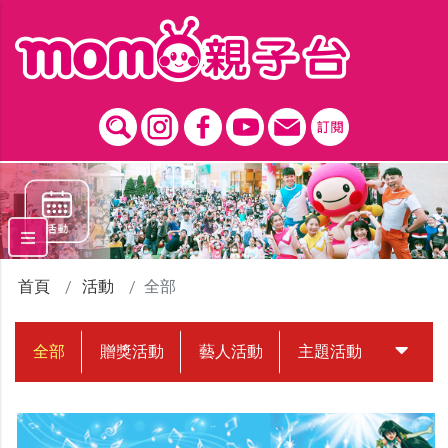
跳到主要內容區塊
首頁
活動
全部
全部
贈獎活動
藝人活動
主題活動
中獎名