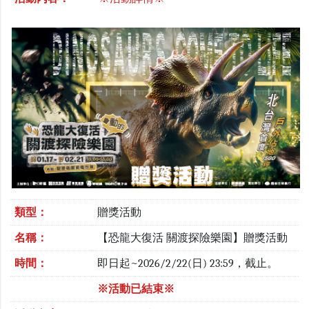
類型：
贈獎活動
名稱：
【恐龍大復活 關渡探險樂園】贈獎活動
時間：
即日起~2026/2/22(日) 23:59，截止。
※活動已結束※