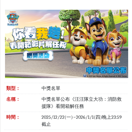
類型：
中獎名單
名稱：
中獎名單公布《汪汪隊立大功：消防救
援隊》看開箱解任務
時間：
2025/12/22(一)~2026/1/1(四)晚上23:59
截止