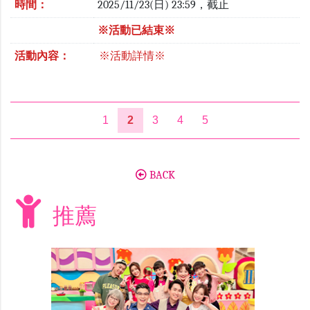
時間：
2025/11/23(日) 23:59，截止
※活動已結束※
活動內容：
※活動詳情※
1
2
3
4
5
BACK
推薦