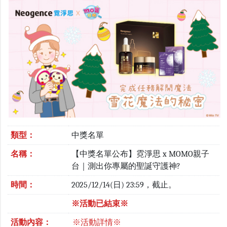
類型：
中獎名單
名稱：
【中獎名單公布】霓淨思 x MOMO親子
台｜測出你專屬的聖誕守護神?
時間：
2025/12/14(日) 23:59，截止。
※活動已結束※
活動內容：
※活動詳情※