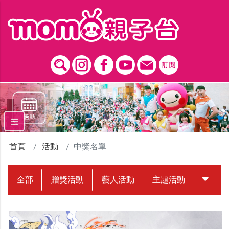
跳到主要內容區塊
首頁
活動
中獎名單
全部
贈獎活動
藝人活動
主題活動
中獎名