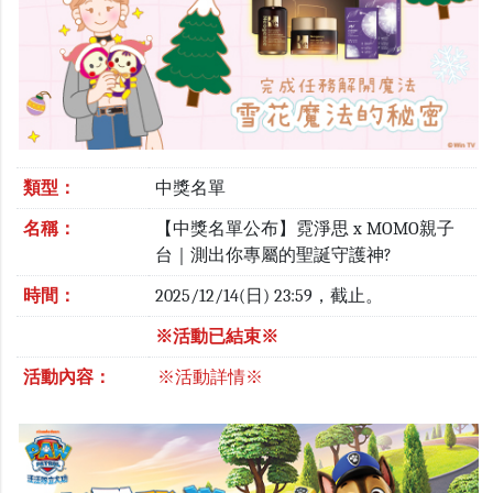
類型：
中獎名單
名稱：
【中獎名單公布】霓淨思 x MOMO親子
台｜測出你專屬的聖誕守護神?
時間：
2025/12/14(日) 23:59，截止。
※活動已結束※
活動內容：
※活動詳情※