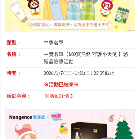
類型：
中獎名單
名稱：
中獎名單【MO寶任務 守護小天使 】悠
斯晶贈獎活動
時間：
2026/1/7(三)~1/21(三) 23:59截止
※活動已結束※
活動內容：
※活動詳情※