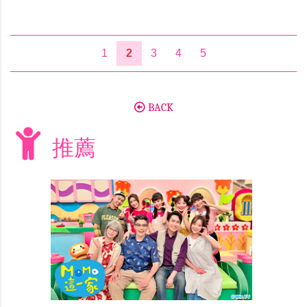
1
2
3
4
5
BACK
推薦