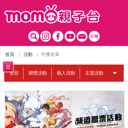
跳到主要內容區塊
首頁
活動
中獎名單
全部
贈獎活動
藝人活動
主題活動
中獎名