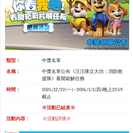
類型：
中獎名單
名稱：
中獎名單公布《汪汪隊立大功：消防救
援隊》看開箱解任務
時間：
2025/12/22(一)~2026/1/1(四)晚上23:59
截止
※活動已結束※
活動內容：
※活動詳情※