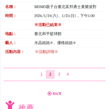
名稱：
MOMO親子台臺北富邦勇士童樂派對
時間：
2026/1/24(六)、1/25(日)，下午5:00
※活動已結束※
地點：
臺北和平籃球館
藝人：
水晶姐姐®、優格姐姐®
活動內容：
※活動詳情※
1
2
3
4
BACK
推薦