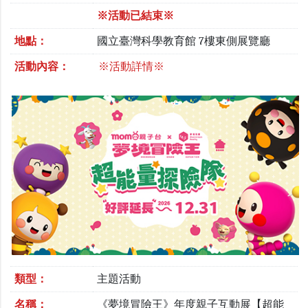
※活動已結束※
地點：
國立臺灣科學教育館 7樓東側展覽廳
活動內容：
※活動詳情※
類型：
主題活動
名稱：
《夢境冒險王》年度親子互動展【超能