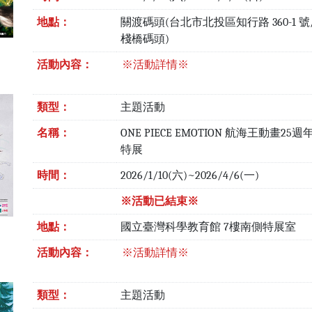
地點：
關渡碼頭(台北市北投區知行路 360-1 號
棧橋碼頭)
活動內容：
※活動詳情※
類型：
主題活動
名稱：
ONE PIECE EMOTION 航海王動畫25
特展
時間：
2026/1/10(六)~2026/4/6(一)
※活動已結束※
地點：
國立臺灣科學教育館 7樓南側特展室
活動內容：
※活動詳情※
類型：
主題活動