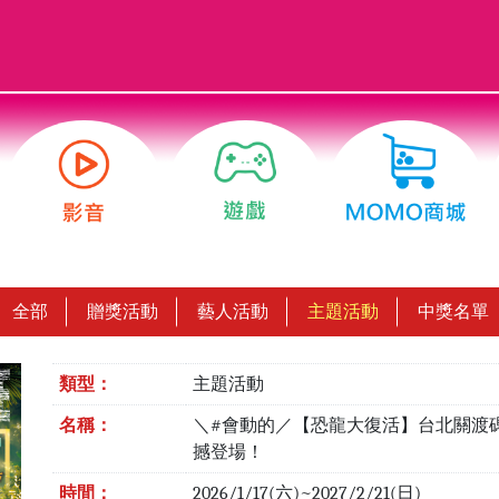
全部
贈獎活動
藝人活動
主題活動
中獎名單
類型：
主題活動
名稱：
＼#會動的／【恐龍大復活】台北關渡
撼登場！
時間：
2026/1/17(六)~2027/2/21(日)