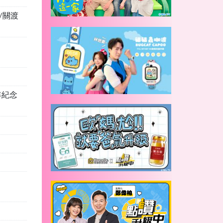
/關渡
週年紀念