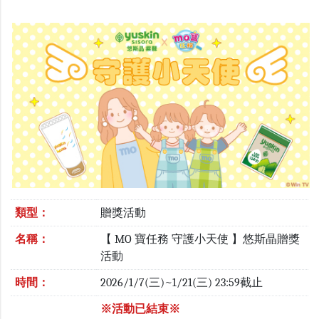
類型：
贈獎活動
名稱：
【 MO 寶任務 守護小天使 】悠斯晶贈獎
活動
時間：
2026/1/7(三)~1/21(三) 23:59截止
※活動已結束※