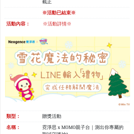
截止
※活動已結束※
活動內容：
※活動詳情※
類型：
贈獎活動
名稱：
霓淨思 x MOMO親子台｜測出你專屬的