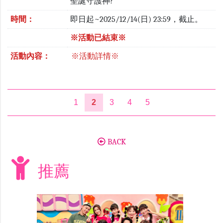
聖誕守護神?
時間：
即日起~2025/12/14(日) 23:59，截止。
※活動已結束※
活動內容：
※活動詳情※
1
2
3
4
5
BACK
推薦