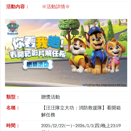
活動內容：
※活動詳情※
類型：
贈獎活動
名稱：
【汪汪隊立大功：消防救援隊】看開箱
解任務
時間：
2025/12/22(一)~2026/1/1(四)晚上23:59