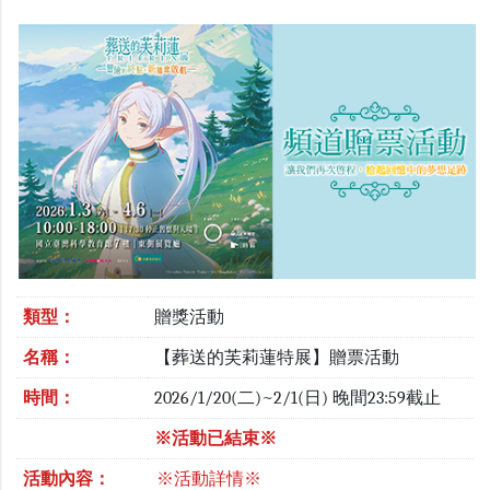
類型：
贈獎活動
名稱：
【葬送的芙莉蓮特展】贈票活動
時間：
2026/1/20(二)~2/1(日) 晚間23:59截止
※活動已結束※
活動內容：
※活動詳情※