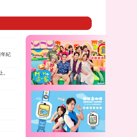
5週年紀
，截止。