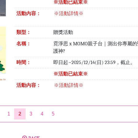
※活動已結束※
活動內容：
※活動詳情※
類型：
贈獎活動
名稱：
霓淨思 x MOMO親子台｜測出你專屬
護神?
時間：
即日起~2025/12/14(日) 23:59，截止。
※活動已結束※
活動內容：
※活動詳情※
1
2
3
4
5