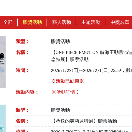
全部
贈獎活動
藝人活動
主題活動
中獎名單
類型：
贈獎活動
名稱：
【ONE PIECE EMOTION 航海王動畫2
念特展】贈票活動
時間：
2026/1/22(四)~2026/2/1(日) 23:59
※活動已結束※
活動內容：
※活動詳情※
類型：
贈獎活動
名稱：
【葬送的芙莉蓮特展】贈票活動