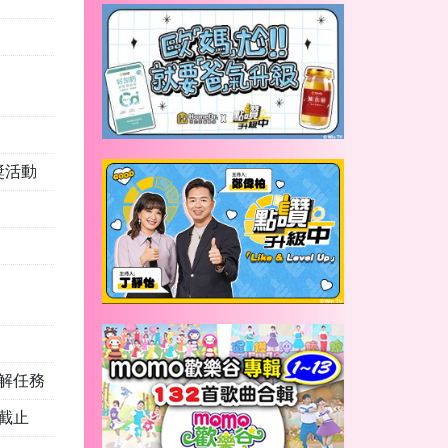
獎活動
解任務
59截止