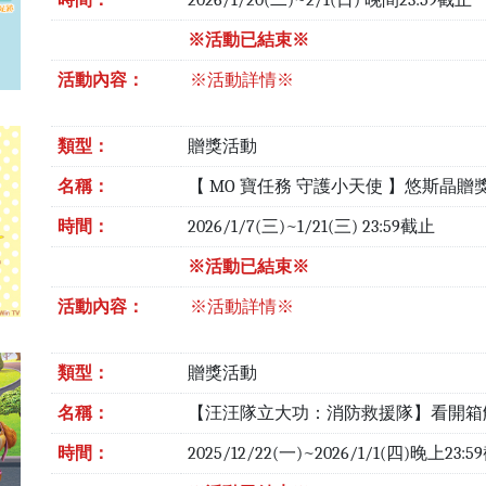
時間：
2026/1/20(二)~2/1(日) 晚間23:59截止
※活動已結束※
活動內容：
※活動詳情※
類型：
贈獎活動
名稱：
【 MO 寶任務 守護小天使 】悠斯晶贈
時間：
2026/1/7(三)~1/21(三) 23:59截止
※活動已結束※
活動內容：
※活動詳情※
類型：
贈獎活動
名稱：
【汪汪隊立大功：消防救援隊】看開箱
時間：
2025/12/22(一)~2026/1/1(四)晚上23: