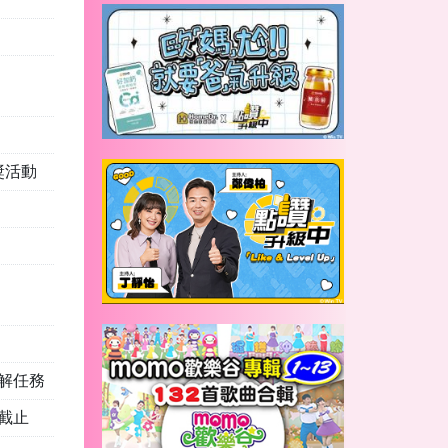
獎活動
解任務
59截止