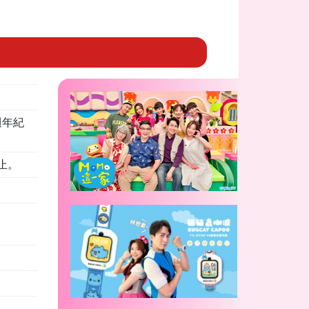
5週年紀
，截止。