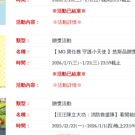
時間：
2026/1/20(二)~2/1(日) 晚間23:59截止
※活動已結束※
活動內容：
※活動詳情※
類型：
贈獎活動
名稱：
【 MO 寶任務 守護小天使 】悠斯晶贈
時間：
2026/1/7(三)~1/21(三) 23:59截止
※活動已結束※
活動內容：
※活動詳情※
類型：
贈獎活動
名稱：
【汪汪隊立大功：消防救援隊】看開箱
時間：
2025/12/22(一)~2026/1/1(四)晚上23: