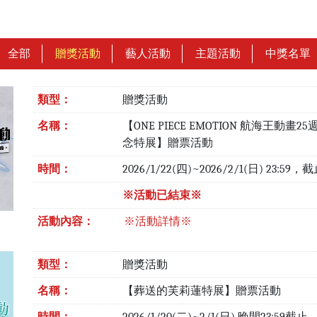
全部
贈獎活動
藝人活動
主題活動
中獎名單
類型：
贈獎活動
名稱：
【ONE PIECE EMOTION 航海王動畫2
念特展】贈票活動
時間：
2026/1/22(四)~2026/2/1(日) 23:59
※活動已結束※
活動內容：
※活動詳情※
類型：
贈獎活動
名稱：
【葬送的芙莉蓮特展】贈票活動