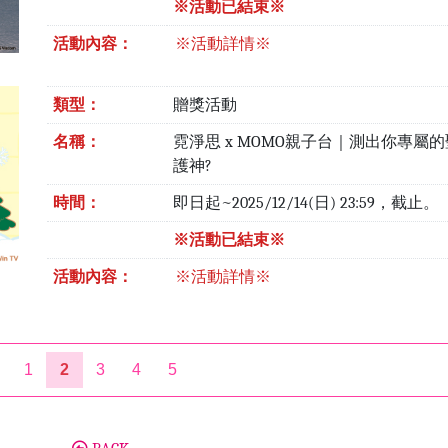
※活動已結束※
活動內容：
※活動詳情※
類型：
贈獎活動
名稱：
霓淨思 x MOMO親子台｜測出你專屬
護神?
時間：
即日起~2025/12/14(日) 23:59，截止。
※活動已結束※
活動內容：
※活動詳情※
1
2
3
4
5