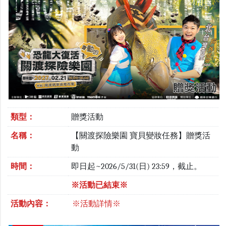
類型：
贈獎活動
名稱：
【關渡探險樂園 寶貝變妝任務】贈獎活
動
時間：
即日起~2026/5/31(日) 23:59，截止。
※活動已結束※
活動內容：
※活動詳情※