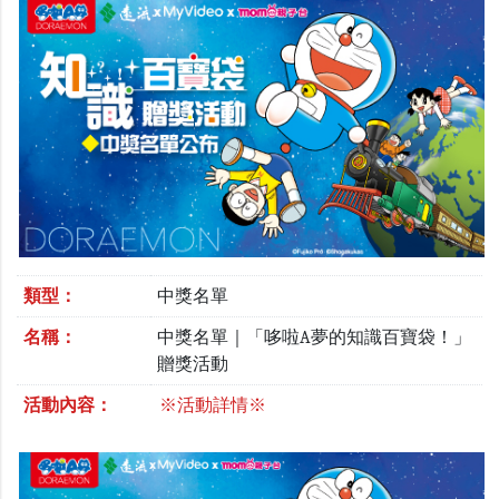
類型：
中獎名單
名稱：
中獎名單｜「哆啦A夢的知識百寶袋！」
贈獎活動
活動內容：
※活動詳情※