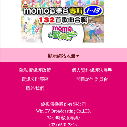
顯示網站地圖
隱私權保護政策
個人資料保護法聲明
資訊公開專區
節目諮詢委員會
聯絡我們
優視傳播股份有限公司
Win TV Broadcasting Co.,LTD.
24小時客服專線:
(02) 6601-2345