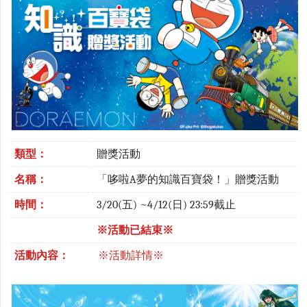
類型：
贈獎活動
名稱：
「哆啦A夢的知識百寶袋！」贈獎活動
時間：
3/20(五) ~4/12(日) 23:59截止
※活動已結束※
活動內容：
※活動詳情※