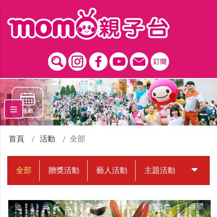
跳到主要內容區塊
首頁
活動
全部
全部
贈獎活動
藝人活動
主題活動
中獎名