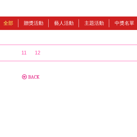
全部
贈獎活動
藝人活動
主題活動
中獎名單
11
12
BACK