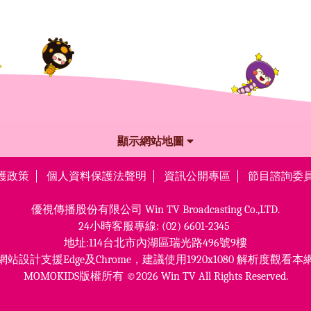
顯示網站地圖
護政策
個人資料保護法聲明
資訊公開專區
節目諮詢委
優視傳播股份有限公司
Win TV Broadcasting Co.,LTD.
24小時客服專線:
(02) 6601-2345
地址:114台北市內湖區瑞光路496號9樓
網站設計支援Edge及Chrome，
建議使用1920x1080 解析度觀看本
MOMOKIDS版權所有 ©2026 Win TV All Rights Reserved.