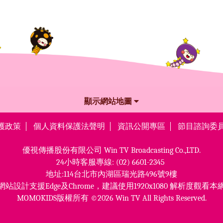
顯示網站地圖
護政策
個人資料保護法聲明
資訊公開專區
節目諮詢委
優視傳播股份有限公司
Win TV Broadcasting Co.,LTD.
24小時客服專線:
(02) 6601-2345
地址:114台北市內湖區瑞光路496號9樓
網站設計支援Edge及Chrome，
建議使用1920x1080 解析度觀看本
MOMOKIDS版權所有 ©2026 Win TV All Rights Reserved.