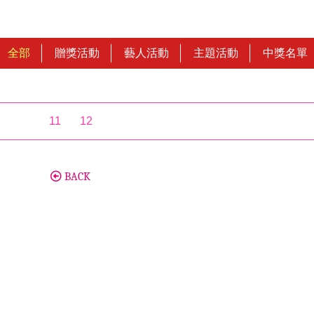
全部
贈獎活動
藝人活動
主題活動
中獎名單
11
12
BACK