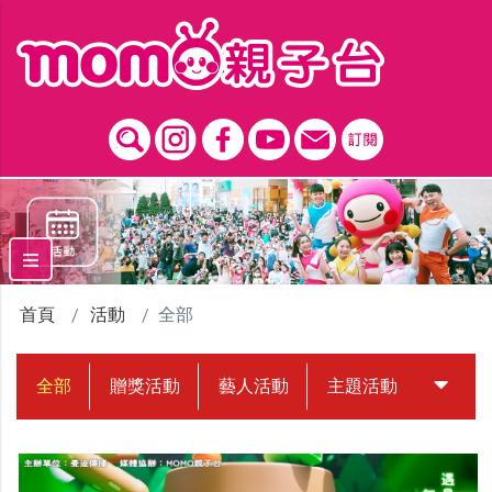
跳到主要內容區塊
首頁
活動
全部
全部
贈獎活動
藝人活動
主題活動
中獎名