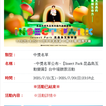
類型：
中獎名單
名稱：
~中獎名單公布~【Insect Park 昆蟲島互
動樂園】台中場贈票活動
時間：
2025/7/11(五)~2025/7/20(日)23:59止
※活動已結束※
活動內容：
※活動詳情※