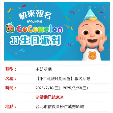
類型：
主題活動
名稱：
【JJ生日派對見面會】報名活動
時間：
2025/7/16(三)~2025/7/23(三)
※活動已結束※
地點：
台北市信義區松仁威秀影城