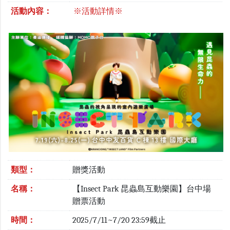
活動內容：
※活動詳情※
類型：
贈獎活動
名稱：
【Insect Park 昆蟲島互動樂園】台中場
贈票活動
時間：
2025/7/11~7/20 23:59截止