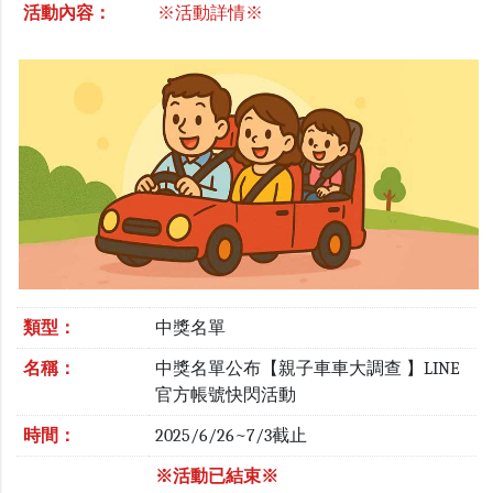
活動內容：
※活動詳情※
類型：
中獎名單
名稱：
中獎名單公布【親子車車大調查 】LINE
官方帳號快閃活動
時間：
2025/6/26~7/3截止
※活動已結束※