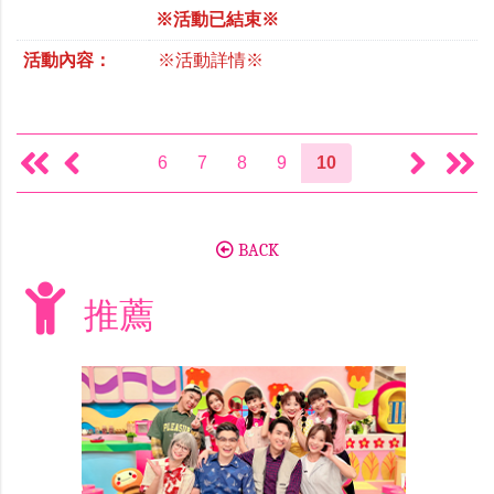
※活動已結束※
活動內容：
※活動詳情※
6
7
8
9
10
BACK
推薦