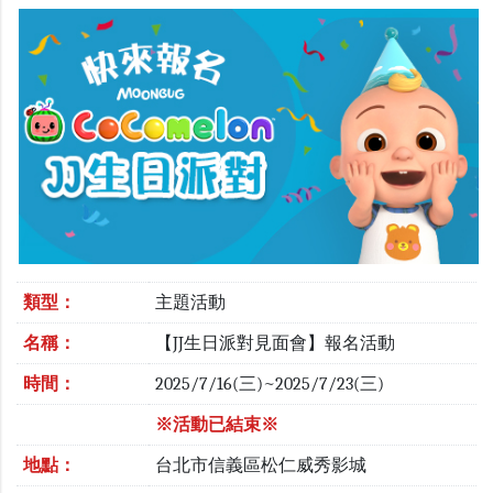
類型：
主題活動
名稱：
【JJ生日派對見面會】報名活動
時間：
2025/7/16(三)~2025/7/23(三)
※活動已結束※
地點：
台北市信義區松仁威秀影城