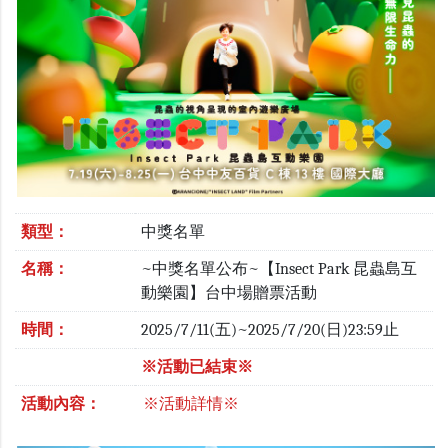
類型：
中獎名單
名稱：
~中獎名單公布~【Insect Park 昆蟲島互
動樂園】台中場贈票活動
時間：
2025/7/11(五)~2025/7/20(日)23:59止
※活動已結束※
活動內容：
※活動詳情※