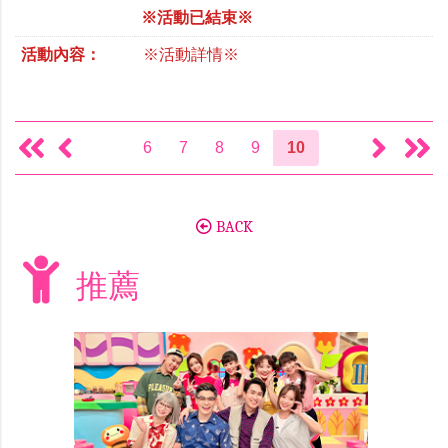
※活動已結束※
活動內容：
※活動詳情※
6
7
8
9
10
BACK
推薦