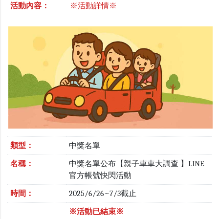
活動內容：
※活動詳情※
類型：
中獎名單
名稱：
中獎名單公布【親子車車大調查 】LINE
官方帳號快閃活動
時間：
2025/6/26~7/3截止
※活動已結束※