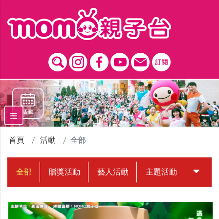
跳到主要內容區塊
首頁
活動
全部
全部
贈獎活動
藝人活動
主題活動
中獎名