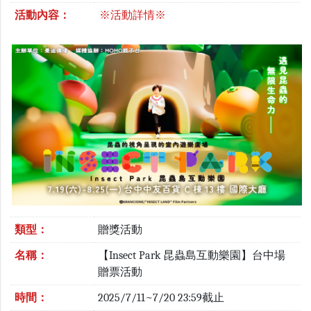
活動內容：
※活動詳情※
類型：
贈獎活動
名稱：
【Insect Park 昆蟲島互動樂園】台中場
贈票活動
時間：
2025/7/11~7/20 23:59截止