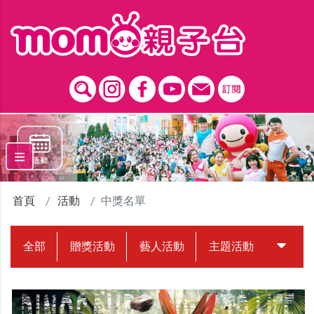
跳到主要內容區塊
首頁
活動
中獎名單
全部
贈獎活動
藝人活動
主題活動
中獎名