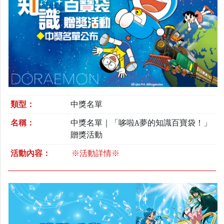
類型：
中獎名單
名稱：
中獎名單｜「哆啦A夢的知識百寶袋！」
贈獎活動
活動內容：
※活動詳情※