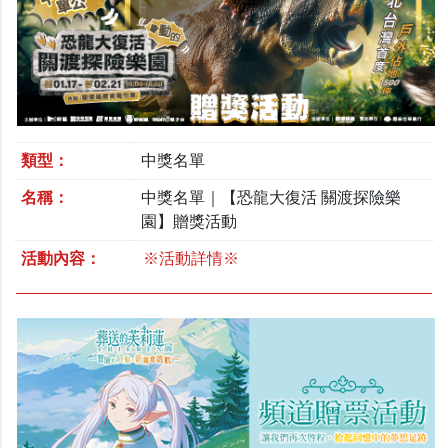
類型：
中獎名單
名稱：
中獎名單｜【恐龍大復活 關渡探險樂
園】贈獎活動
活動內容：
※活動詳情※