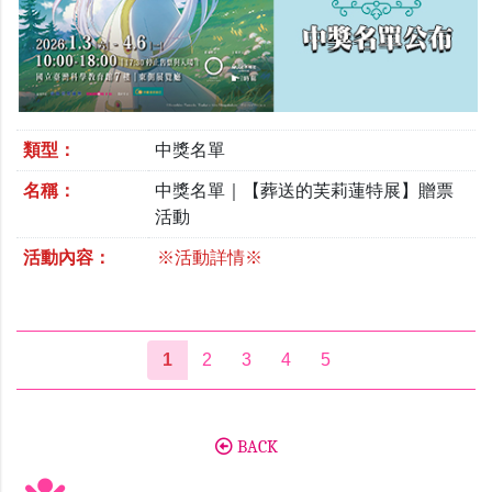
類型：
中獎名單
名稱：
中獎名單｜【葬送的芙莉蓮特展】贈票
活動
活動內容：
※活動詳情※
1
2
3
4
5
BACK