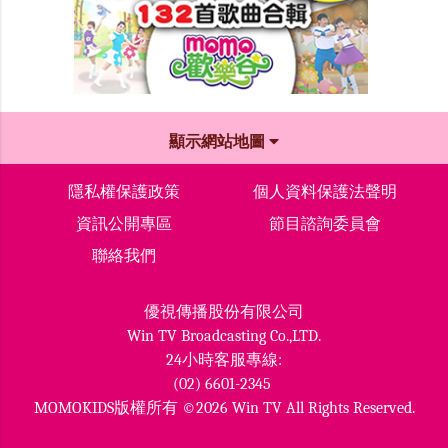
顯示網站地圖
隱私權保護政策
個人資料保護法聲明
資訊公開專區
節目諮詢委員會
聯絡我們
優視傳播股份有限公司
Win TV Broadcasting Co.,LTD.
24小時客服專線:
(02) 6601-2345
MOMOKIDS版權所有 ©2026 Win TV All Rights Reserved.