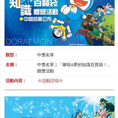
類型：
中獎名單
名稱：
中獎名單｜「哆啦A夢的知識百寶袋！」
贈獎活動
活動內容：
※活動詳情※