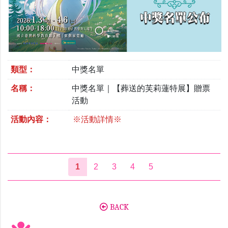
類型：
中獎名單
名稱：
中獎名單｜【葬送的芙莉蓮特展】贈票
活動
活動內容：
※活動詳情※
1
2
3
4
5
BACK