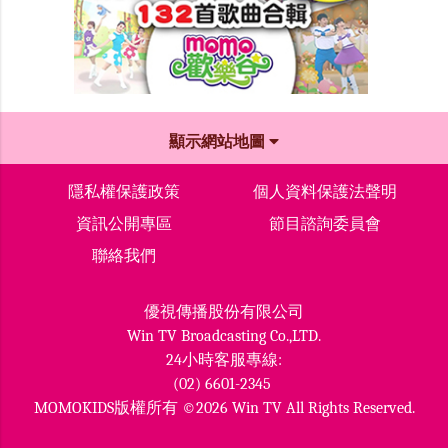
顯示網站地圖
隱私權保護政策
個人資料保護法聲明
資訊公開專區
節目諮詢委員會
聯絡我們
優視傳播股份有限公司
Win TV Broadcasting Co.,LTD.
24小時客服專線:
(02) 6601-2345
MOMOKIDS版權所有 ©2026 Win TV All Rights Reserved.