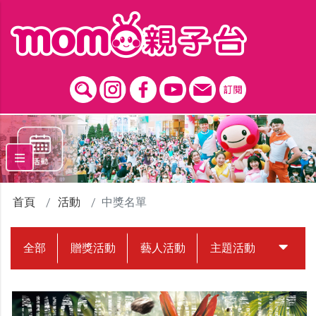
跳到主要內容區塊
首頁
活動
中獎名單
全部
贈獎活動
藝人活動
主題活動
中獎名