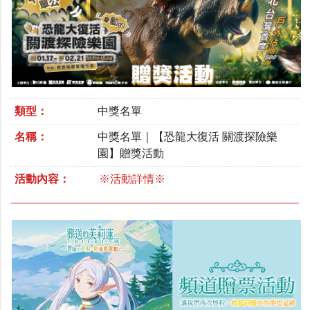
類型：
中獎名單
名稱：
中獎名單｜【恐龍大復活 關渡探險樂
園】贈獎活動
活動內容：
※活動詳情※