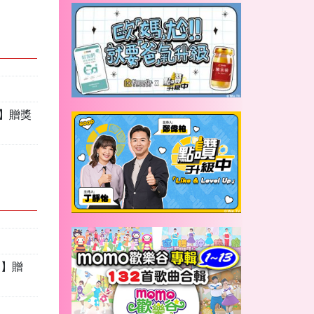
】贈獎
園】贈