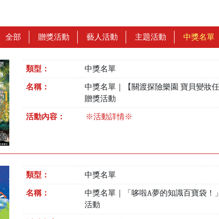
全部
贈獎活動
藝人活動
主題活動
中獎名單
類型：
中獎名單
名稱：
中獎名單｜【關渡探險樂園 寶貝變妝
贈獎活動
活動內容：
※活動詳情※
類型：
中獎名單
名稱：
中獎名單｜「哆啦A夢的知識百寶袋！
活動