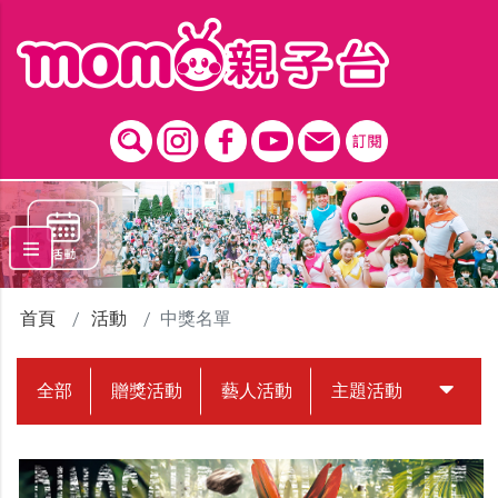
跳到主要內容區塊
首頁
活動
中獎名單
全部
贈獎活動
藝人活動
主題活動
中獎名