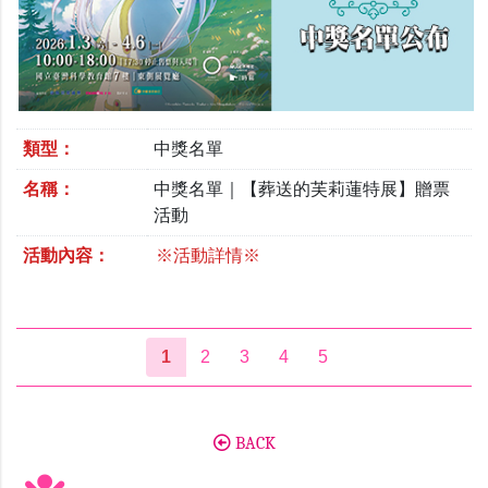
類型：
中獎名單
名稱：
中獎名單｜【葬送的芙莉蓮特展】贈票
活動
活動內容：
※活動詳情※
1
2
3
4
5
BACK