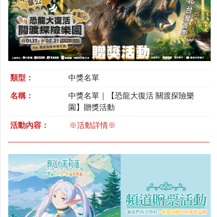
類型：
中獎名單
名稱：
中獎名單｜【恐龍大復活 關渡探險樂
園】贈獎活動
活動內容：
※活動詳情※