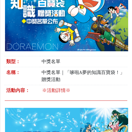
類型：
中獎名單
名稱：
中獎名單｜「哆啦A夢的知識百寶袋！」
贈獎活動
活動內容：
※活動詳情※