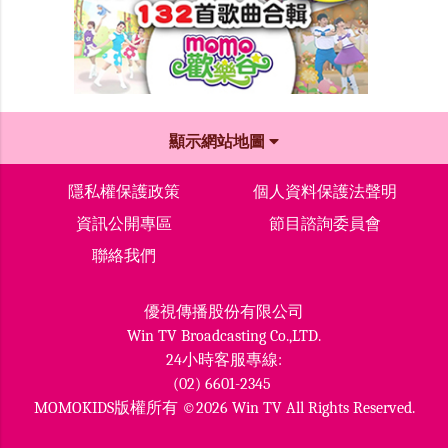
顯示網站地圖
隱私權保護政策
個人資料保護法聲明
資訊公開專區
節目諮詢委員會
聯絡我們
優視傳播股份有限公司
Win TV Broadcasting Co.,LTD.
24小時客服專線:
(02) 6601-2345
MOMOKIDS版權所有 ©2026 Win TV All Rights Reserved.