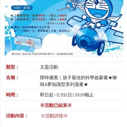
類型：
主題活動
名稱：
限時優惠｜孩子最佳的科學啟蒙書★哆
啦A夢知識型系列漫畫★
時間：
即日起~2/22(日) 23:59截止
※活動已結束※
活動內容：
※活動詳情※