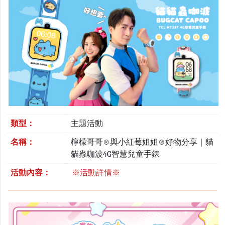
類型：
主題活動
名稱：
檸檬哥哥®與小紅莓姐姐®好物分享｜貓
貓蟲咖波4G智慧兒童手錶
活動內容：
※活動詳情※