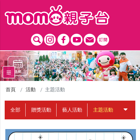
跳到主要內容區塊
首頁
活動
主題活動
全部
贈獎活動
藝人活動
主題活動
中獎名