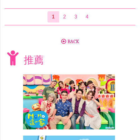
1
2
3
4
BACK
推薦