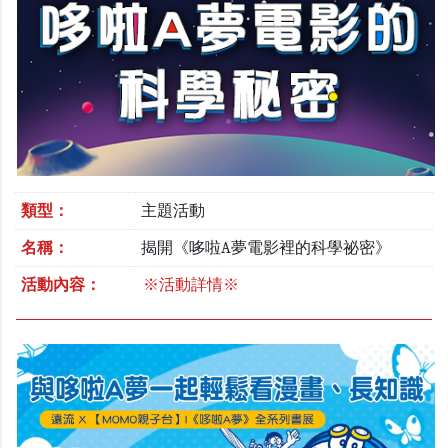
類型：
主題活動
名稱：
揭開《哆啦A夢電影裡的科學祕密》
活動內容：
※活動詳情※