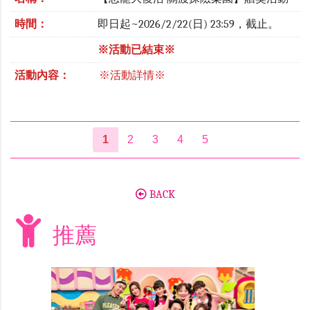
時間：
即日起~2026/2/22(日) 23:59，截止。
※活動已結束※
活動內容：
※活動詳情※
1
2
3
4
5
BACK
推薦