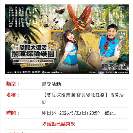
類型：
贈獎活動
名稱：
【關渡探險樂園 寶貝變妝任務】贈獎活
動
時間：
即日起~2026/5/31(日) 23:59，截止。
※活動已結束※