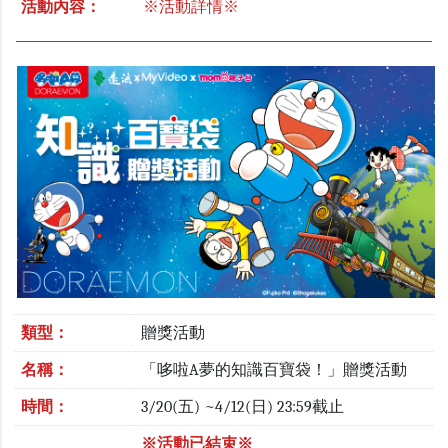
活動內容：
※活動詳情※
類型：
贈獎活動
名稱：
「哆啦A夢的知識百寶袋！」贈獎活動
時間：
3/20(五) ~4/12(日) 23:59截止
※活動已結束※