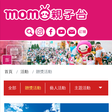
跳到主要內容區塊
首頁
活動
贈獎活動
全部
贈獎活動
藝人活動
主題活動
中獎名