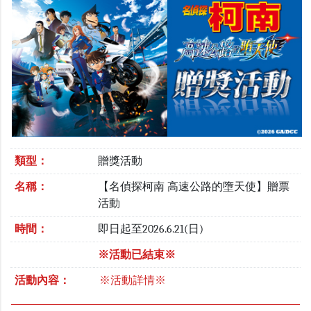
類型：
贈獎活動
名稱：
【名偵探柯南 高速公路的墮天使】贈票
活動
時間：
即日起至2026.6.21(日)
※活動已結束※
活動內容：
※活動詳情※