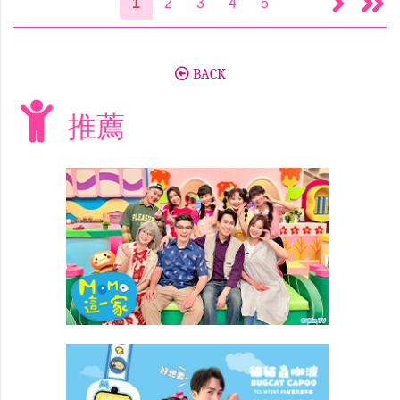
1
2
3
4
5
BACK
推薦