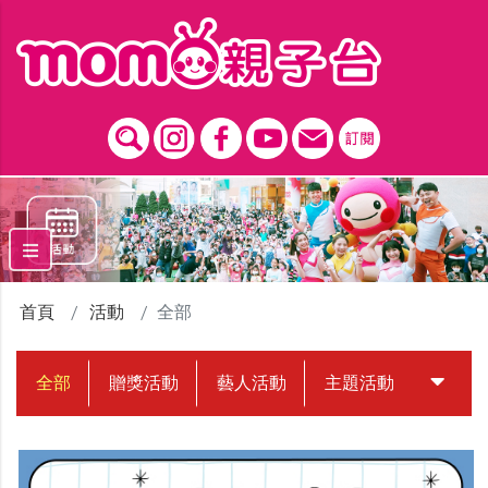
跳到主要內容區塊
首頁
活動
全部
全部
贈獎活動
藝人活動
主題活動
中獎名