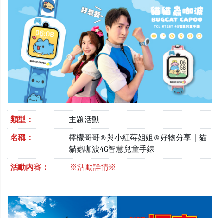
類型：
主題活動
名稱：
檸檬哥哥®與小紅莓姐姐®好物分享｜貓
貓蟲咖波4G智慧兒童手錶
活動內容：
※活動詳情※